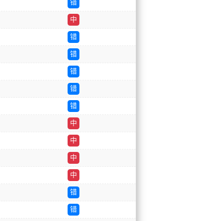
错
中
错
错
错
错
错
中
中
中
中
错
错