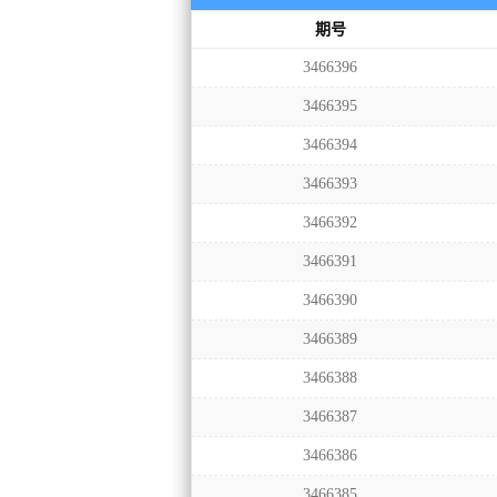
期号
3466396
3466395
3466394
3466393
3466392
3466391
3466390
3466389
3466388
3466387
3466386
3466385