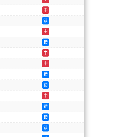
中
错
中
错
中
中
错
错
中
错
错
错