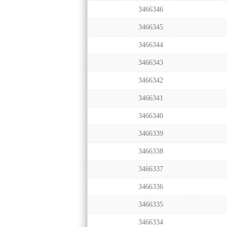
3466346
3466345
3466344
3466343
3466342
3466341
3466340
3466339
3466338
3466337
3466336
3466335
3466334