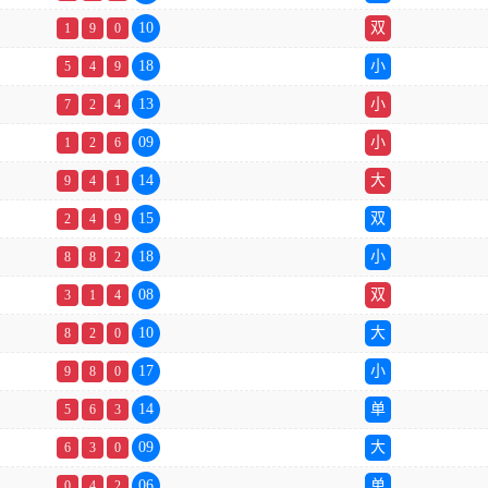
10
双
1
9
0
18
小
5
4
9
13
小
7
2
4
09
小
1
2
6
14
大
9
4
1
15
双
2
4
9
18
小
8
8
2
08
双
3
1
4
10
大
8
2
0
17
小
9
8
0
14
单
5
6
3
09
大
6
3
0
06
单
0
4
2