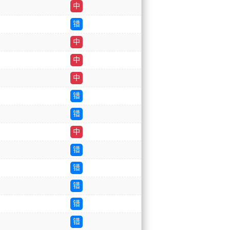
中
错
中
中
中
错
错
中
错
错
错
错
错