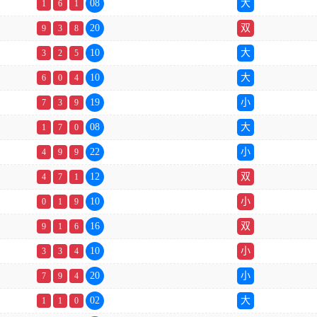
08
大
1
6
1
20
双
9
3
8
10
大
3
2
5
10
大
6
0
4
19
小
7
3
9
08
大
1
7
0
22
小
4
9
9
12
双
4
7
1
10
小
0
1
9
16
双
9
1
6
10
小
3
3
4
20
小
7
9
4
02
大
1
1
0