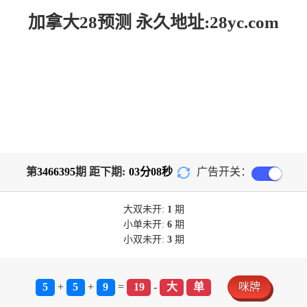
加拿大28预测 永久地址:28yc.com
第
3466395
期 距下期:
03
分
07
秒
广告开关：
大双
未开:
1
期
小单
未开:
6
期
小双
未开:
3
期
5
+
5
+
9
=
19
-
大
单
咪牌