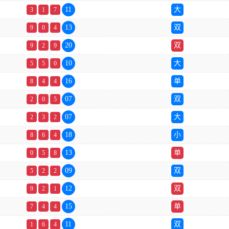
11
大
3
1
7
13
双
9
0
4
20
双
9
2
9
10
大
5
5
0
16
单
8
4
4
07
双
2
0
5
07
大
2
3
2
18
小
8
6
4
13
单
0
5
8
09
双
5
2
2
12
双
9
2
1
15
单
7
4
4
11
双
1
6
4