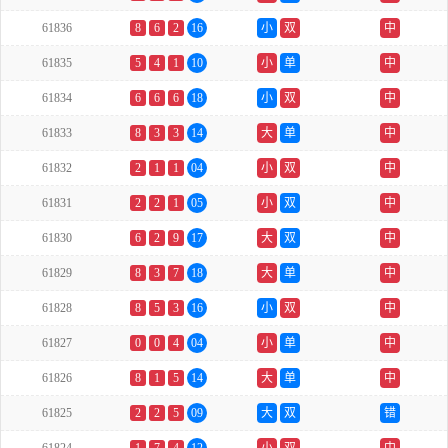
61836
8
6
2
16
小
双
中
61835
5
4
1
10
小
单
中
61834
6
6
6
18
小
双
中
61833
8
3
3
14
大
单
中
61832
2
1
1
04
小
双
中
61831
2
2
1
05
小
双
中
61830
6
2
9
17
大
双
中
61829
8
3
7
18
大
单
中
61828
8
5
3
16
小
双
中
61827
0
0
4
04
小
单
中
61826
8
1
5
14
大
单
中
61825
2
2
5
09
大
双
错