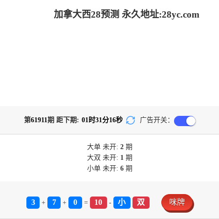
加拿大西28预测 永久地址:28yc.com
第
61911
期 距下期:
01
时
31
分
16
秒
广告开关：
大单
未开:
2
期
大双
未开:
1
期
小单
未开:
6
期
3
7
0
10
小
双
咪牌
+
+
=
-