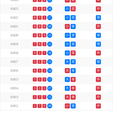
61824
1
7
4
12
小
双
中
61823
9
1
8
18
小
双
中
61822
9
7
1
17
小
双
错
61821
4
0
0
04
小
单
中
61820
3
8
4
15
小
双
错
61819
7
9
5
21
小
双
错
61818
9
2
7
18
小
双
中
61817
3
1
9
13
大
双
错
61816
6
5
3
14
大
单
中
61815
7
1
5
13
大
单
中
61814
3
1
3
07
大
单
中
61813
1
7
7
15
大
单
中
61812
1
7
0
08
小
单
中