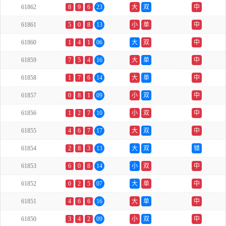
61862
8
9
6
23
大
双
中
61861
5
0
8
13
小
单
中
61860
1
4
1
06
大
双
中
61859
7
5
4
16
大
单
中
61858
1
7
6
14
大
单
中
61857
0
8
1
09
小
双
中
61856
1
2
7
10
小
双
中
61855
4
6
7
17
大
双
中
61854
2
8
3
13
大
双
错
61853
6
0
8
14
小
双
中
61852
0
2
5
07
大
单
中
61851
4
6
6
16
大
单
中
61850
3
4
2
09
小
双
中