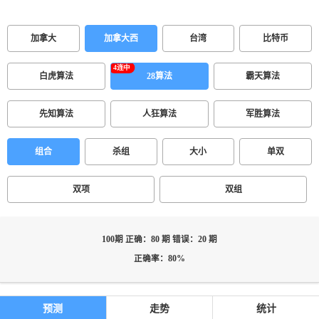
加拿大
加拿大西
台湾
比特币
白虎算法
28算法
霸天算法
先知算法
人狂算法
军胜算法
组合
杀组
大小
单双
双项
双组
100期 正确：80 期 错误：20 期
正确率：80%
预测
走势
统计