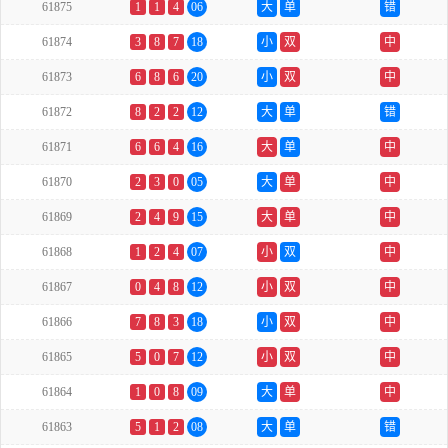
61875
1
1
4
06
大
单
错
61874
3
8
7
18
小
双
中
61873
6
8
6
20
小
双
中
61872
8
2
2
12
大
单
错
61871
6
6
4
16
大
单
中
61870
2
3
0
05
大
单
中
61869
2
4
9
15
大
单
中
61868
1
2
4
07
小
双
中
61867
0
4
8
12
小
双
中
61866
7
8
3
18
小
双
中
61865
5
0
7
12
小
双
中
61864
1
0
8
09
大
单
中
61863
5
1
2
08
大
单
错