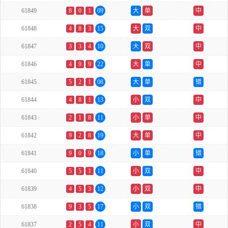
61849
8
0
1
09
大
单
中
61848
4
8
3
15
大
双
中
61847
3
3
4
10
大
双
中
61846
4
9
9
22
大
单
中
61845
5
2
1
08
大
单
错
61844
4
8
1
13
小
双
中
61843
2
1
8
11
小
单
中
61842
9
2
8
19
大
单
中
61841
9
0
9
18
小
单
错
61840
5
5
1
11
小
双
中
61839
4
5
3
12
小
双
中
61838
9
3
5
17
小
双
错
61837
2
5
4
11
小
双
中