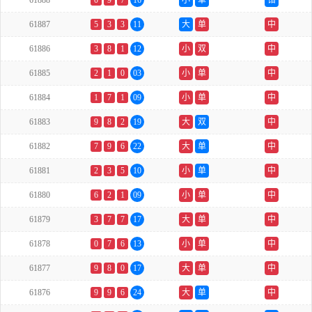
61888
0
9
7
16
小
单
错
61887
5
3
3
11
大
单
中
61886
3
8
1
12
小
双
中
61885
2
1
0
03
小
单
中
61884
1
7
1
09
小
单
中
61883
9
8
2
19
大
双
中
61882
7
9
6
22
大
单
中
61881
2
3
5
10
小
单
中
61880
6
2
1
09
小
单
中
61879
3
7
7
17
大
单
中
61878
0
7
6
13
小
单
中
61877
9
8
0
17
大
单
中
61876
9
9
6
24
大
单
中