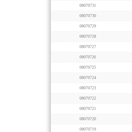
08070731
08070730
08070729
08070728
08070727
08070726
08070725
08070724
08070723
08070722
08070721
08070720
08070719