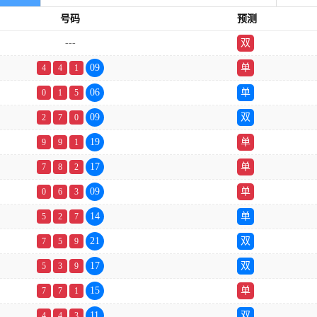
号码
预测
---
双
09
单
4
4
1
06
单
0
1
5
09
双
2
7
0
19
单
9
9
1
17
单
7
8
2
09
单
0
6
3
14
单
5
2
7
21
双
7
5
9
17
双
5
3
9
15
单
7
7
1
11
双
4
4
3