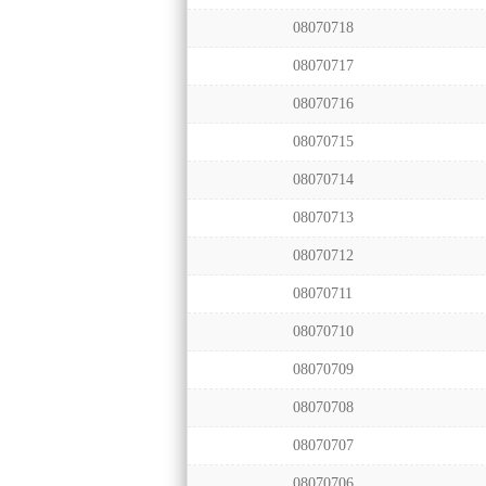
08070718
08070717
08070716
08070715
08070714
08070713
08070712
08070711
08070710
08070709
08070708
08070707
08070706