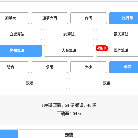
加拿大
加拿大西
台湾
比特币
白虎算法
28算法
霸天算法
先知算法
人狂算法
军胜算法
组合
杀组
大小
单双
双项
双组
100期 正确：54 期 错误：46 期
正确率：54%
走势