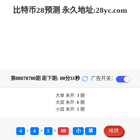
比特币28预测 永久地址:28yc.com
第
08070780
期 距下期:
00
分
31
秒
广告开关：
大单
未开:
3
期
大双
未开:
6
期
小双
未开:
1
期
4
+
4
+
1
=
09
-
小
单
咪牌