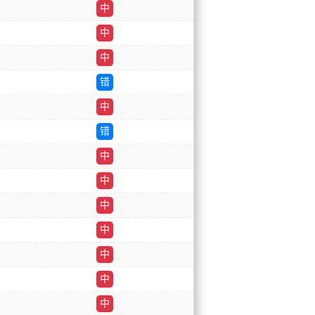
中
中
中
错
中
错
中
中
中
中
中
中
中