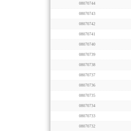
08070744
08070743
08070742
08070741
08070740
08070739
08070738
08070737
08070736
08070735
08070734
08070733
08070732