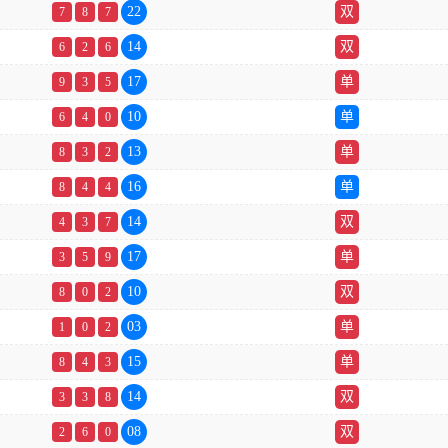
22
双
7
8
7
14
双
6
2
6
17
单
9
3
5
10
单
6
4
0
13
单
8
3
2
16
单
8
4
4
14
双
4
3
7
17
单
3
5
9
10
双
8
0
2
03
单
1
0
2
15
单
8
4
3
14
双
3
3
8
08
双
2
6
0