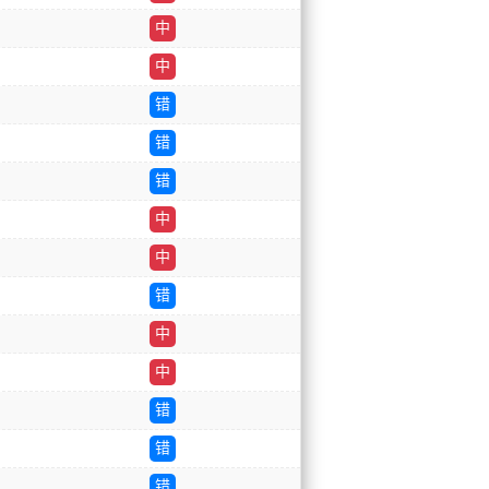
中
中
错
错
错
中
中
错
中
中
错
错
错