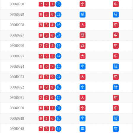
08060930
2
2
1
05
小
中
08060929
9
7
6
22
单
错
08060928
9
3
4
16
大
中
08060927
9
7
8
24
双
中
08060926
2
7
5
14
双
中
08060925
2
7
5
14
大
中
08060924
8
0
7
15
小
错
08060923
6
9
9
24
大
中
08060922
0
9
9
18
小
错
08060921
2
7
6
15
大
中
08060920
6
0
1
07
小
中
08060919
9
1
6
16
小
错
08060918
7
3
4
14
单
错