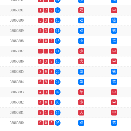
08060892
1
7
6
14
小
错
08060891
1
2
9
12
双
中
08060890
5
3
7
15
双
错
08060889
2
3
6
11
双
错
08060888
8
0
7
15
小
错
08060887
3
1
7
11
小
中
08060886
4
3
9
16
大
中
08060885
3
9
8
20
单
错
08060884
6
9
9
24
单
错
08060883
4
3
0
07
单
中
08060882
4
0
1
05
小
中
08060881
8
1
5
14
大
中
08060880
0
0
5
05
双
错