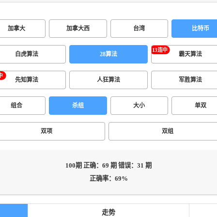
加拿大
加拿大西
台湾
比特币
白虎算法
28算法
霸天算法
先知算法
人狂算法
军胜算法
组合
杀组
大小
单双
双项
双组
100期 正确：69 期 错误：31 期
正确率：69%
走势