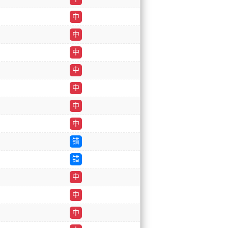
中
中
中
中
中
中
中
错
错
中
中
中