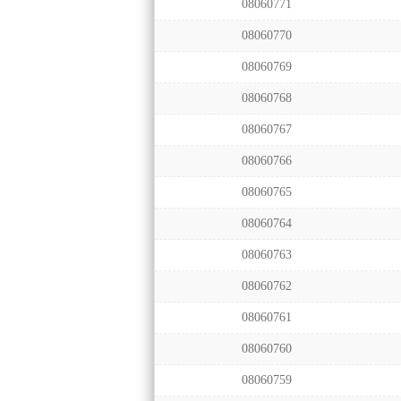
08060771
08060770
08060769
08060768
08060767
08060766
08060765
08060764
08060763
08060762
08060761
08060760
08060759