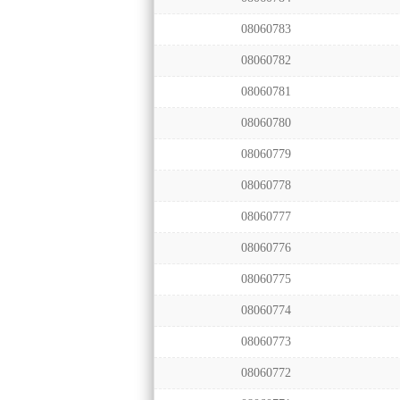
08060783
08060782
08060781
08060780
08060779
08060778
08060777
08060776
08060775
08060774
08060773
08060772