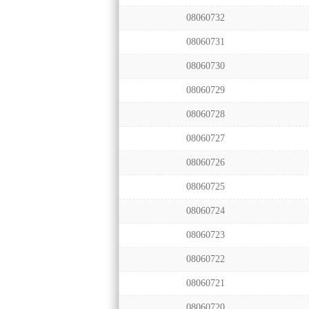
08060732
08060731
08060730
08060729
08060728
08060727
08060726
08060725
08060724
08060723
08060722
08060721
08060720